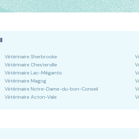
l
Vétérinaire Sherbrooke
V
Vétérinaire Chesterville
V
Vétérinaire Lac-Mégantic
V
Vétérinaire Magog
V
Vétérinaire Notre-Dame-du-bon-Conseil
V
Vétérinaire Acton-Vale
V