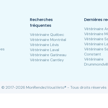
Recherches
Dernières r
fréquentes
Vétérinaire 
Vétérinaire M
Vétérinaire Québec
Vétérinaire S
Vétérinaire Montréal
Vétérinaire 
Vétérinaire Lévis
ées
Vétérinaire S
Vétérinaire Laval
Constant
Vétérinaire Gatineau
Vétérinaire
Vétérinaire Cantley
Drummondvil
© 2017-2026 MonRendezVousVeto® - Tous droits réservés