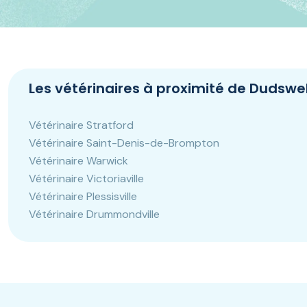
Panneau de gestion des cookies
Les vétérinaires à proximité de Dudswel
Vétérinaire Stratford
Vétérinaire Saint-Denis-de-Brompton
Vétérinaire Warwick
Vétérinaire Victoriaville
Vétérinaire Plessisville
Vétérinaire Drummondville