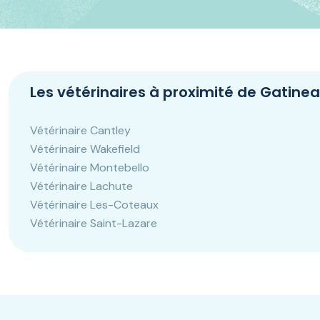
Panneau de gestion des cookies
Les vétérinaires à proximité de Gatine
Vétérinaire Cantley
Vétérinaire Wakefield
Vétérinaire Montebello
Vétérinaire Lachute
Vétérinaire Les-Coteaux
Vétérinaire Saint-Lazare