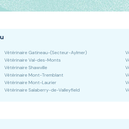
au
Vétérinaire Gatineau-(Secteur-Aylmer)
V
Vétérinaire Val-des-Monts
V
Vétérinaire Shawville
V
Vétérinaire Mont-Tremblant
V
Vétérinaire Mont-Laurier
V
Vétérinaire Salaberry-de-Valleyfield
V