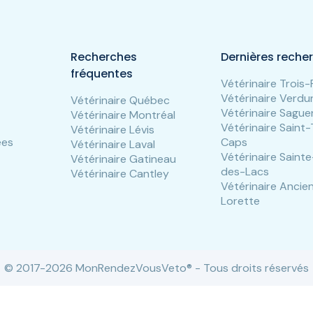
Recherches
Dernières reche
fréquentes
Vétérinaire Trois-
Vétérinaire Verdu
Vétérinaire Québec
Vétérinaire Sagu
Vétérinaire Montréal
Vétérinaire Saint
Vétérinaire Lévis
ées
Caps
Vétérinaire Laval
Vétérinaire Saint
Vétérinaire Gatineau
des-Lacs
Vétérinaire Cantley
Vétérinaire Ancie
Lorette
© 2017-2026 MonRendezVousVeto® - Tous droits réservés