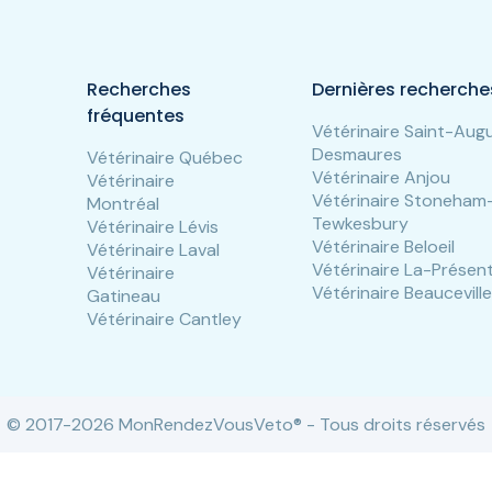
Recherches
Dernières recherche
fréquentes
Vétérinaire Saint-Aug
Desmaures
Vétérinaire Québec
Vétérinaire Anjou
Vétérinaire
Vétérinaire Stoneham
Montréal
Tewkesbury
Vétérinaire Lévis
Vétérinaire Beloeil
Vétérinaire Laval
Vétérinaire La-Présen
Vétérinaire
Vétérinaire Beauceville
Gatineau
Vétérinaire Cantley
© 2017-2026 MonRendezVousVeto® - Tous droits réservés