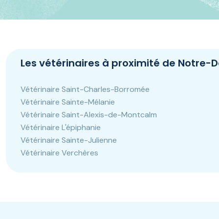
Panneau de gestion des cookies
Les vétérinaires à proximité de Notre
Vétérinaire Saint-Charles-Borromée
Vétérinaire Sainte-Mélanie
Vétérinaire Saint-Alexis-de-Montcalm
Vétérinaire L'épiphanie
Vétérinaire Sainte-Julienne
Vétérinaire Verchères