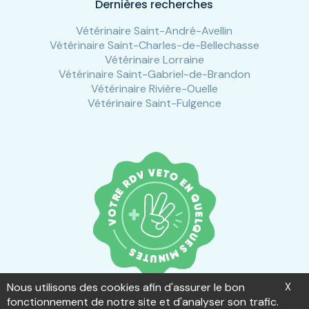
Dernières recherches
Vétérinaire Saint-André-Avellin
Vétérinaire Saint-Charles-de-Bellechasse
Vétérinaire Lorraine
Vétérinaire Saint-Gabriel-de-Brandon
Vétérinaire Rivière-Ouelle
Vétérinaire Saint-Fulgence
Nous utilisons des cookies afin d'assurer le bon
X
fonctionnement de notre site et d'analyser son trafic.